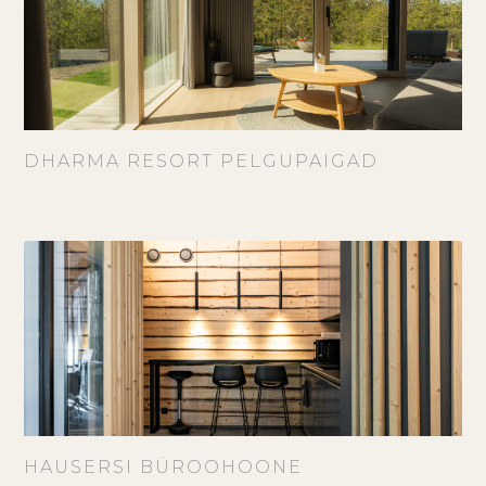
DHARMA RESORT PELGUPAIGAD
HAUSERSI BÜROOHOONE