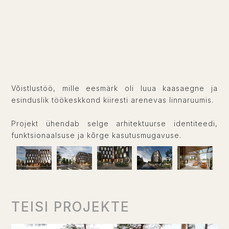
Võistlustöö, mille eesmärk oli luua kaasaegne ja
esinduslik töökeskkond kiiresti arenevas linnaruumis.
Projekt ühendab selge arhitektuurse identiteedi,
funktsionaalsuse ja kõrge kasutusmugavuse.