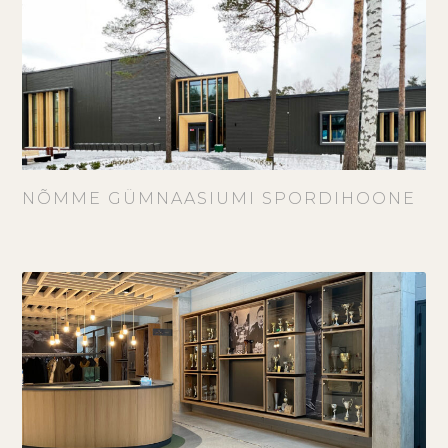
NÕMME GÜMNAASIUMI SPORDIHOONE