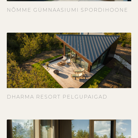
NÕMME GÜMNAASIUMI SPORDIHOONE
DHARMA RESORT PELGUPAIGAD