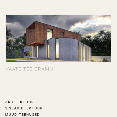
VAATE TEE ERAMU
ARHITEKTUUR
SISEARHITEKTUUR
MUUD TEENUSED