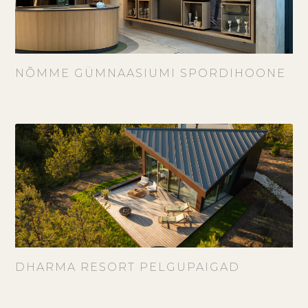
NÕMME GÜMNAASIUMI SPORDIHOONE
DHARMA RESORT PELGUPAIGAD