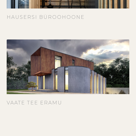
HAUSERSI BÜROOHOONE
VAATE TEE ERAMU