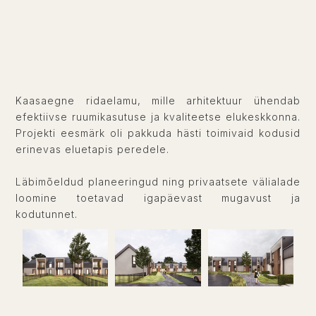
Kaasaegne ridaelamu, mille arhitektuur ühendab
efektiivse ruumikasutuse ja kvaliteetse elukeskkonna.
Projekti eesmärk oli pakkuda hästi toimivaid kodusid
erinevas eluetapis peredele.
Läbimõeldud planeeringud ning privaatsete välialade
loomine toetavad igapäevast mugavust ja
kodutunnet.