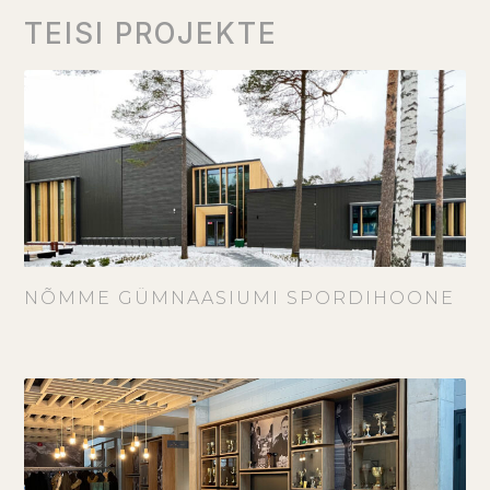
NÕMME GÜMNAASIUMI SPORDIHOONE